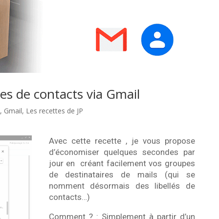
s de contacts via Gmail
s
,
Gmail
,
Les recettes de JP
Avec cette recette , je vous propose
d’économiser quelques secondes par
jour en créant facilement vos groupes
de destinataires de mails (qui se
nomment désormais des libellés de
contacts…)
Comment ? : Simplement à partir d’un