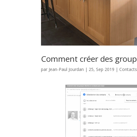
Comment créer des groupe
par
Jean-Paul Jourdan
|
25, Sep 2019
|
Contact