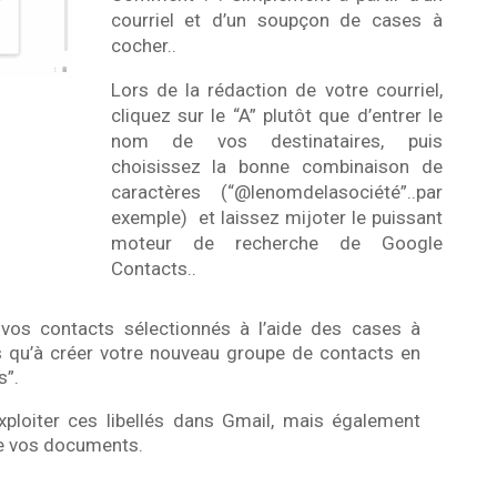
courriel et d’un soupçon de cases à
cocher..
Lors de la rédaction de votre courriel,
cliquez sur le “A” plutôt que d’entrer le
nom de vos destinataires, puis
choisissez la bonne combinaison de
caractères (“@lenomdelasociété”..par
exemple) et laissez mijoter le puissant
moteur de recherche de Google
Contacts..
 vos contacts sélectionnés à l’aide des cases à
us qu’à créer votre nouveau groupe de contacts en
s”.
xploiter ces libellés dans Gmail, mais également
de vos documents.