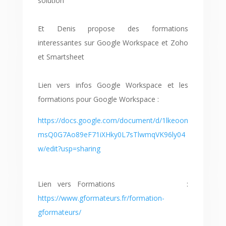
solution
Et Denis propose des formations
interessantes sur Google Workspace et Zoho
et Smartsheet
Lien vers infos Google Workspace et les
formations pour Google Workspace :
https://docs.google.com/document/d/1lkeoon
msQ0G7Ao89eF71iXHky0L7sTlwmqVK96ly04
w/edit?usp=sharing
Lien vers Formations :
https://www.gformateurs.fr/formation-
gformateurs/