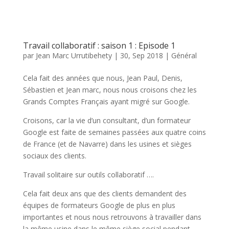
Travail collaboratif : saison 1 : Episode 1
par
Jean Marc Urrutibehety
|
30, Sep 2018
|
Général
Cela fait des années que nous, Jean Paul, Denis,
Sébastien et Jean marc, nous nous croisons chez les
Grands Comptes Français ayant migré sur Google.
Croisons, car la vie d’un consultant, d’un formateur
Google est faite de semaines passées aux quatre coins
de France (et de Navarre) dans les usines et sièges
sociaux des clients.
Travail solitaire sur outils collaboratif ….
Cela fait deux ans que des clients demandent des
équipes de formateurs Google de plus en plus
importantes et nous nous retrouvons à travailler dans
la même usine dans le même siège social pendant