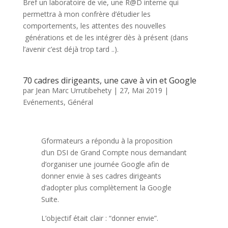
Bref un laboratoire de vie, une R@D interne qui
permettra à mon confrère d’étudier les
comportements, les attentes des nouvelles
générations et de les intégrer dès à présent (dans
l’avenir c’est déjà trop tard ..).
70 cadres dirigeants, une cave à vin et Google
par
Jean Marc Urrutibehety
|
27, Mai 2019
|
Evénements
,
Général
Gformateurs a répondu à la proposition
d’un DSI de Grand Compte nous demandant
d’organiser une journée Google afin de
donner envie à ses cadres dirigeants
d’adopter plus complètement la Google
Suite.
L’objectif était clair : “donner envie”.