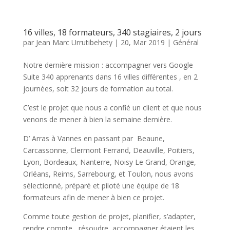
16 villes, 18 formateurs, 340 stagiaires, 2 jours
par
Jean Marc Urrutibehety
|
20, Mar 2019
|
Général
Notre dernière mission : accompagner vers Google
Suite 340 apprenants dans 16 villes différentes , en 2
journées, soit 32 jours de formation au total.
C’est le projet que nous a confié un client et que nous
venons de mener à bien la semaine dernière.
D’ Arras à Vannes en passant par Beaune,
Carcassonne, Clermont Ferrand, Deauville, Poitiers,
Lyon, Bordeaux, Nanterre, Noisy Le Grand, Orange,
Orléans, Reims, Sarrebourg, et Toulon, nous avons
sélectionné, préparé et piloté une équipe de 18
formateurs afin de mener à bien ce projet.
Comme toute gestion de projet, planifier, s’adapter,
rendre compte , résoudre, accompagner étaient les