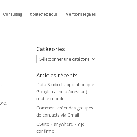
Consulting
Contactez nous
Mentions légales
Catégories
Catégories
Articles récents
nt
Data Studio L’application que
Google cache à (presque)
tout le monde
ore,
Comment créer des groupes
de contacts via Gmail
GSuite « anywhere » ? je
confirme