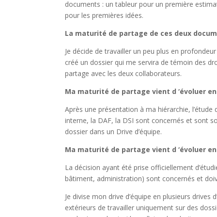
documents : un tableur pour un première estima
pour les premières idées.
La maturité de partage de ces deux docume
Je décide de travailler un peu plus en profondeur
créé un dossier qui me servira de témoin des droi
partage avec les deux collaborateurs.
Ma maturité de partage vient d ‘évoluer en
Après une présentation à ma hiérarchie, l’étude d
interne, la DAF, la DSI sont concernés et sont so
dossier dans un Drive d’équipe.
Ma maturité de partage vient d ‘évoluer en
La décision ayant été prise officiellement d’étudie
bâtiment, administration) sont concernés et doiv
Je divise mon drive d’équipe en plusieurs drives 
extérieurs de travailler uniquement sur des dossie