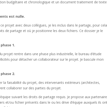
tion budgétaire et chronologique et un document traitement de texte
nts est nulle.
 ce projet avec deux collègues, je les inclus dans le partage, pour cela
ts de partage et où je positionne les deux fichiers. Ce dossier je le
 phase 1.
u projet rentre dans une phase plus industrielle, le bureau d’étude
llicités pour détacher un collaborateur sur le projet. Je bascule mon
 phase 2.
r la faisabilité du projet, des intervenants extérieurs (architectes,
ent collaborer sur des parties du projet.
d’équipe suivant les droits de partage requis. Je propose aux partenair
rs et/ou fichier présents dans le ou les drive d’équipe auxquels ils on