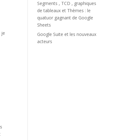
Segments , TCD , graphiques
de tableaux et Thèmes : le
quatuor gagnant de Google
Sheets
 je
Google Suite et les nouveaux
acteurs
es
t